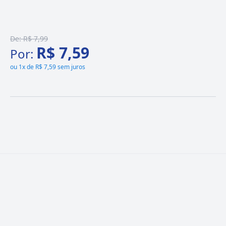
De:
R$ 7,99
R$ 7,59
Por:
ou
1x de R$ 7,59 sem juros