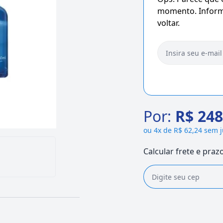
momento. Informe
voltar.
Por:
R$ 248
ou
4x de R$ 62,24 sem 
Calcular frete e praz