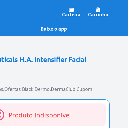
Carteira
Carrinho
Baixe o app
icals H.A. Intensifier Facial
es
Ofertas Black Dermo
DermaClub Cupom
Produto Indisponível