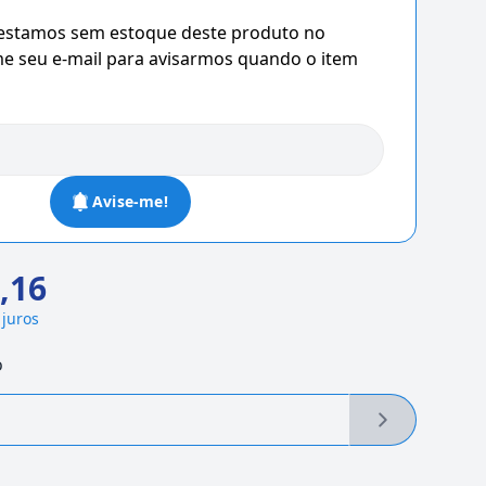
 estamos sem estoque deste produto no
 seu e-mail para avisarmos quando o item
Avise-me!
,16
 juros
o