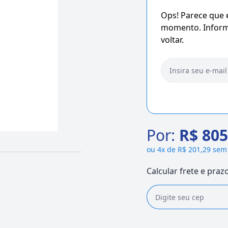
Ops! Parece que
momento. Informe
voltar.
Por:
R$ 805
ou
4x de R$ 201,29 sem
Calcular frete e praz