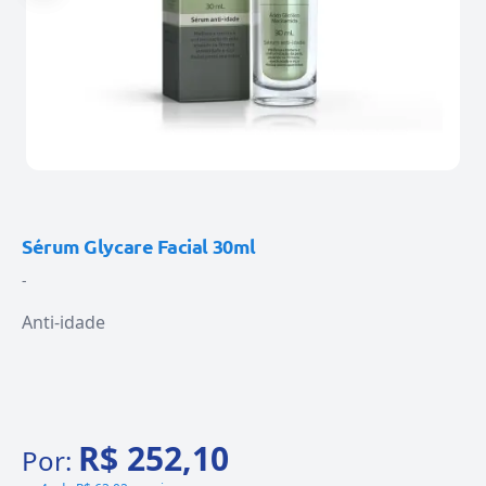
Sérum Glycare Facial 30ml
-
Anti-idade
R$ 252,10
Por: