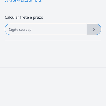
ou
4x de R$ 63,02 sem juros
Calcular frete e prazo