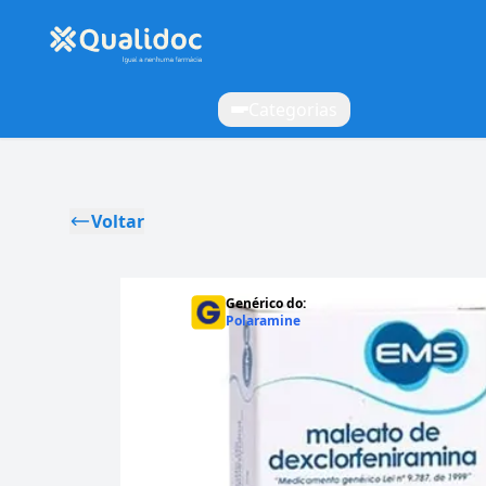
Categorias
Voltar
Genérico do:
Polaramine