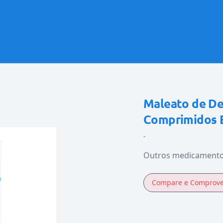
Maleato de De
Comprimidos 
-
Outros medicament
Compare e Comprov