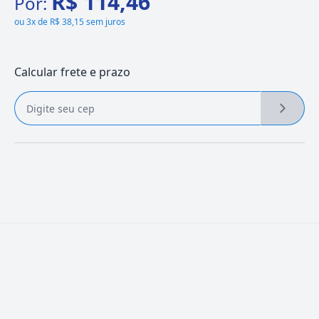
R$ 114,46
Por:
ou
3x de R$ 38,15 sem juros
Calcular frete e prazo