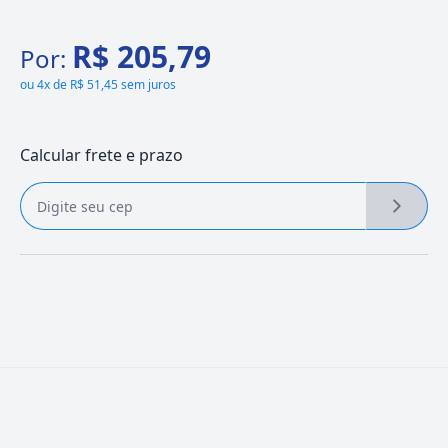
R$ 205,79
Por:
ou
4x de R$ 51,45 sem juros
Calcular frete e prazo