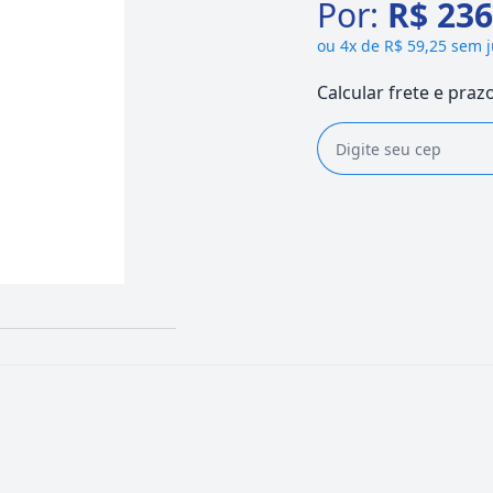
Por:
R$ 236
ou
4x de R$ 59,25 sem 
Calcular frete e praz