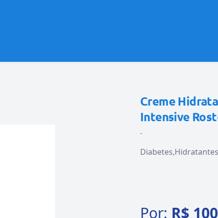
Creme Hidrata
Intensive Ros
-
Diabetes
Hidratante
Por:
R$ 100