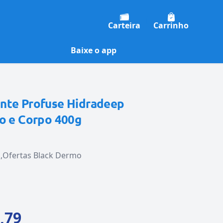
Carteira
Carrinho
Baixe o app
nte Profuse Hidradeep
to e Corpo 400g
s
Ofertas Black Dermo
,79