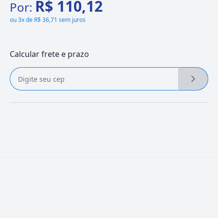
R$ 110,12
Por:
ou
3x de R$ 36,71 sem juros
Calcular frete e prazo