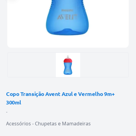
Copo Transição Avent Azul e Vermelho 9m+
300ml
-
Acessórios - Chupetas e Mamadeiras