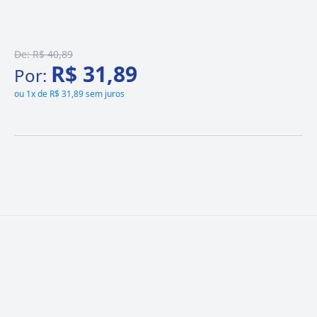
De:
R$ 40,89
R$ 31,89
Por:
ou
1x de R$ 31,89 sem juros