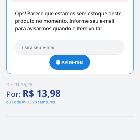
Ops! Parece que estamos sem estoque deste
produto no momento. Informe seu e-mail
para avisarmos quando o item voltar.
Avise-me!
De:
R$ 56,56
R$ 13,98
Por:
ou
1x de R$ 13,98 sem juros