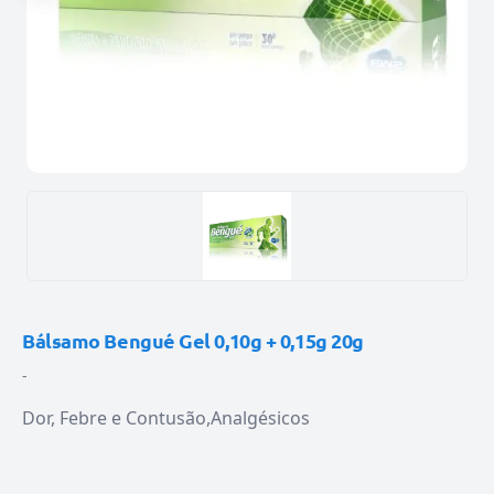
Bálsamo Bengué Gel 0,10g + 0,15g 20g
-
Dor, Febre e Contusão
Analgésicos