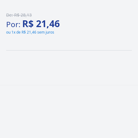
De:
R$ 28,13
R$ 21,46
Por:
ou
1x de R$ 21,46 sem juros