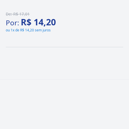
De:
R$ 17,01
R$ 14,20
Por:
ou
1x de R$ 14,20 sem juros