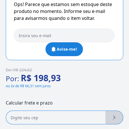
Ops! Parece que estamos sem estoque deste
produto no momento. Informe seu e-mail
para avisarmos quando o item voltar.
Avise-me!
De:
R$ 224,62
R$ 198,93
Por:
ou
3x de R$ 66,31 sem juros
Calcular frete e prazo