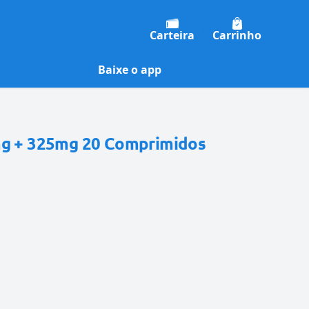
Carteira
Carrinho
Baixe o app
mg + 325mg 20 Comprimidos