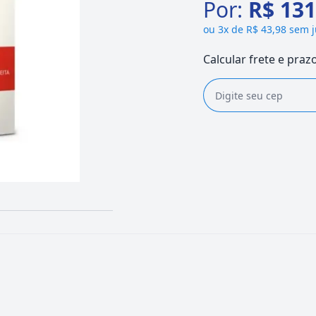
Por:
R$ 131
ou
3x de R$ 43,98 sem 
Calcular frete e praz