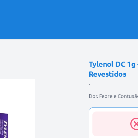
Tylenol DC 1g
Revestidos
-
Dor, Febre e Contusã