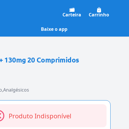
Carteira
Carrinho
Baixe o app
 + 130mg 20 Comprimidos
o
Analgésicos
Produto Indisponível