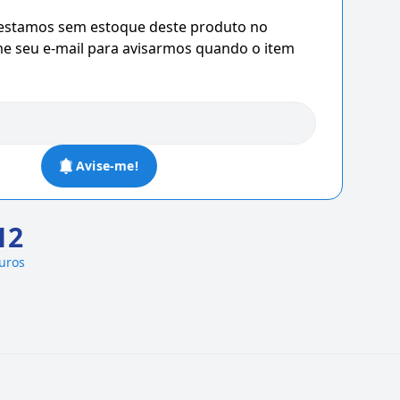
 estamos sem estoque deste produto no
 seu e-mail para avisarmos quando o item
Avise-me!
12
juros