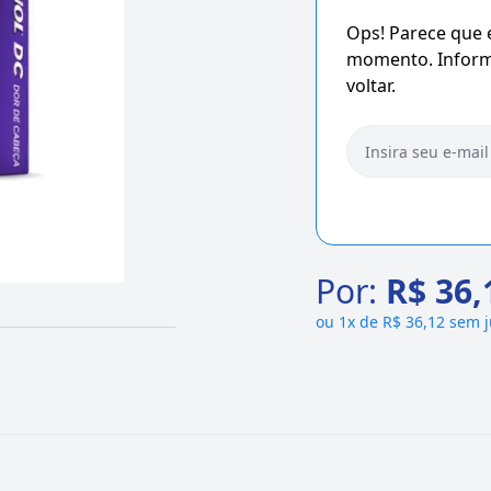
Ops! Parece que
momento. Informe
voltar.
Por:
R$ 36,
ou
1x de R$ 36,12 sem 