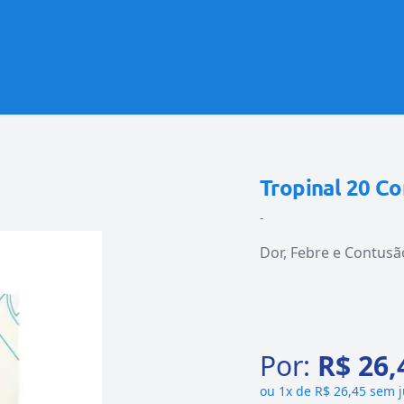
Tropinal 20 C
-
Dor, Febre e Contusã
Por:
R$ 26,
ou
1x de R$ 26,45 sem 