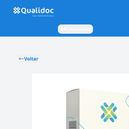
Categorias
Voltar