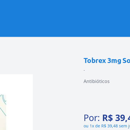
Tobrex 3mg So
-
Antibióticos
Por:
R$ 39,
ou
1x de R$ 39,48 sem 