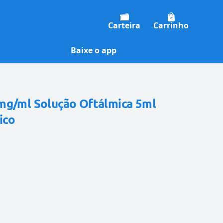
Carteira
Carrinho
Baixe o app
mg/ml Solução Oftálmica 5ml
ico