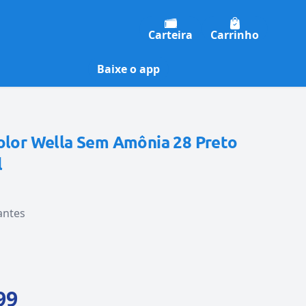
Carteira
Carrinho
Baixe o app
Color Wella Sem Amônia 28 Preto
l
antes
99