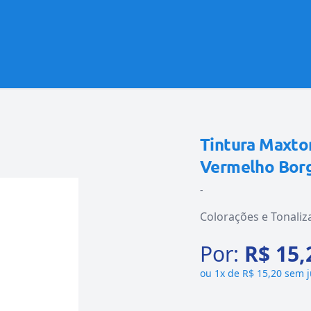
Tintura Maxto
Vermelho Borg
-
Colorações e Tonaliz
Por:
R$ 15,
ou
1x de R$ 15,20 sem 