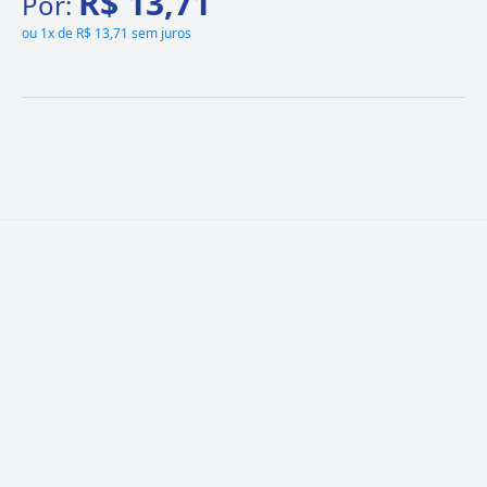
R$ 13,71
Por:
ou
1x de R$ 13,71 sem juros