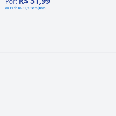
R$ 31,99
Por:
ou
1x de R$ 31,99 sem juros