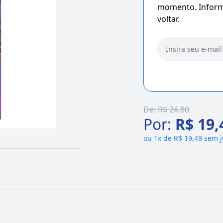
momento. Informe
voltar.
De:
R$ 24,80
Por:
R$ 19,
ou
1x de R$ 19,49 sem 