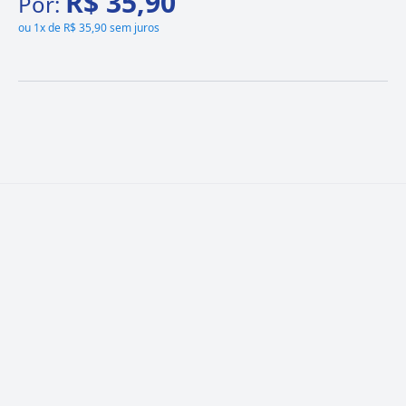
R$ 35,90
Por:
ou
1x de R$ 35,90 sem juros