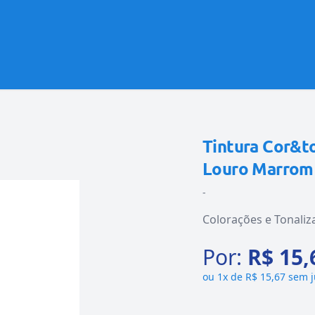
Tintura Cor&t
Louro Marrom 
-
Colorações e Tonaliz
Por:
R$ 15,
ou
1x de R$ 15,67 sem 