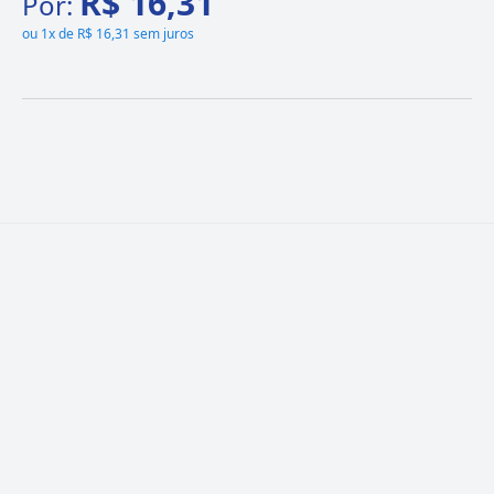
R$ 16,31
Por:
ou
1x de R$ 16,31 sem juros