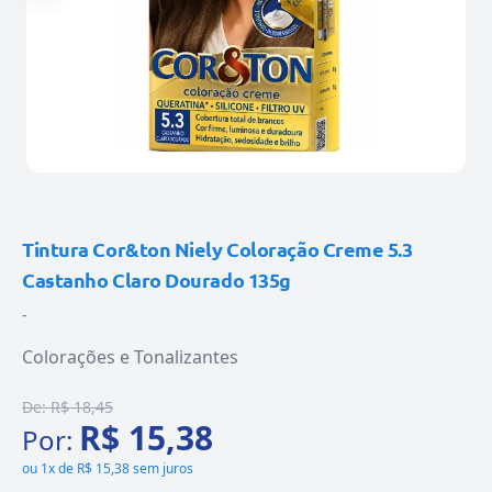
Tintura Cor&ton Niely Coloração Creme 5.3
Castanho Claro Dourado 135g
-
Colorações e Tonalizantes
De:
R$ 18,45
R$ 15,38
Por:
ou
1x de R$ 15,38 sem juros