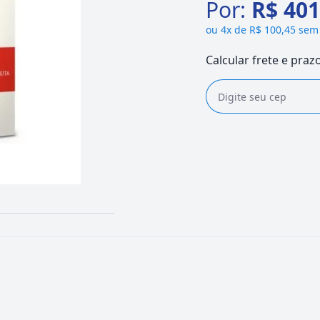
Por:
R$ 401
ou
4x de R$ 100,45 sem
Calcular frete e praz