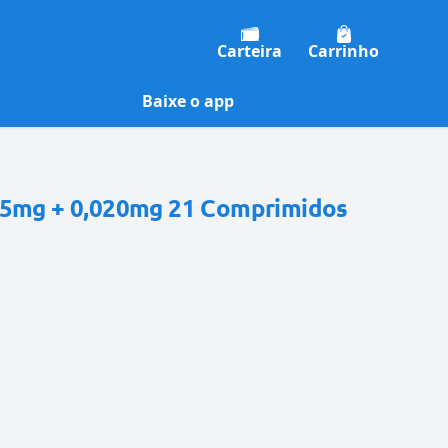
Carteira
Carrinho
Baixe o app
75mg + 0,020mg 21 Comprimidos