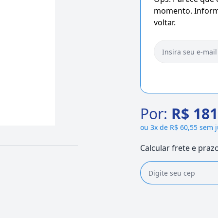
momento. Informe
voltar.
Por:
R$ 181
ou
3x de R$ 60,55 sem 
Calcular frete e praz