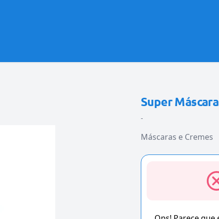
Super Máscara 
-
Máscaras e Cremes
Ops! Parece que