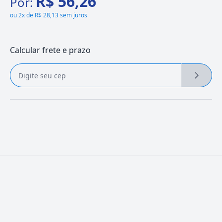
R$ 56,26
Por:
ou
2x de R$ 28,13 sem juros
Calcular frete e prazo