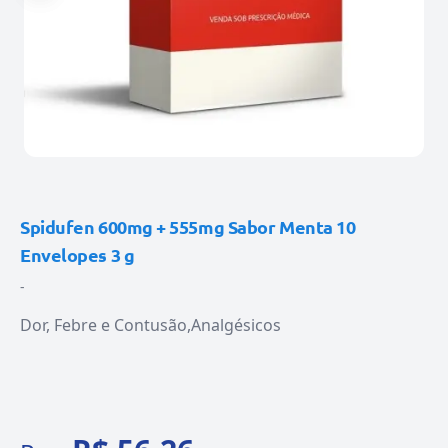
Spidufen 600mg + 555mg Sabor Menta 10
Envelopes 3 g
-
Dor, Febre e Contusão
Analgésicos