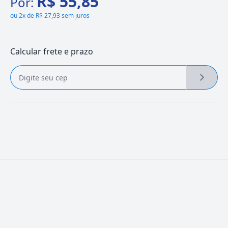
R$ 55,85
Por:
ou
2x de R$ 27,93 sem juros
Calcular frete e prazo