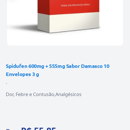
Spidufen 600mg + 555mg Sabor Damasco 10
Envelopes 3 g
-
Dor, Febre e Contusão
Analgésicos