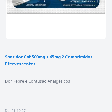
Sonridor Caf 500mg + 65mg 2 Comprimidos
Efervescentes
-
Dor, Febre e Contusão
Analgésicos
De:
R$ 10,27