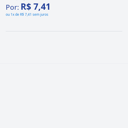
R$ 7,41
Por:
ou
1x de R$ 7,41 sem juros