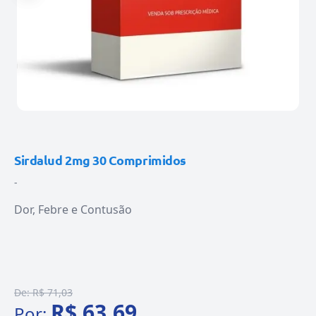
Sirdalud 2mg 30 Comprimidos
-
Dor, Febre e Contusão
De:
R$ 71,03
R$ 63,69
Por: