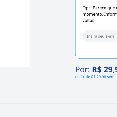
Ops! Parece que
momento. Informe
voltar.
Por:
R$ 29,
ou
1x de R$ 29,98 sem 