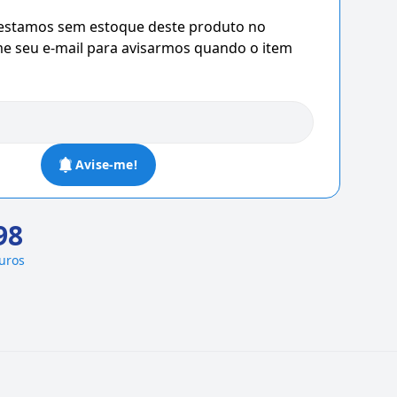
 estamos sem estoque deste produto no
 seu e-mail para avisarmos quando o item
Avise-me!
98
juros