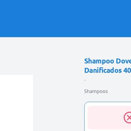
Shampoo Dove 
Danificados 4
-
Shampoos