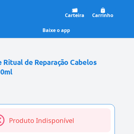
Carteira
Carrinho
Baixe o app
Ritual de Reparação Cabelos
00ml
Produto Indisponível