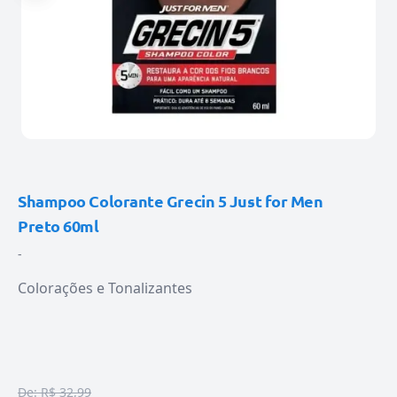
Shampoo Colorante Grecin 5 Just for Men
Preto 60ml
-
Colorações e Tonalizantes
De:
R$ 32,99