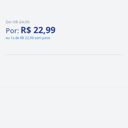
De:
R$ 24,99
R$ 22,99
Por:
ou
1x de R$ 22,99 sem juros