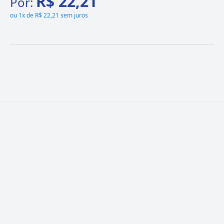
R$ 22,21
Por:
ou
1x de R$ 22,21 sem juros