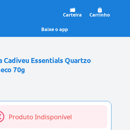
Carteira
Carrinho
Baixe o app
 Cadiveu Essentials Quartzo
Seco 70g
Produto Indisponível