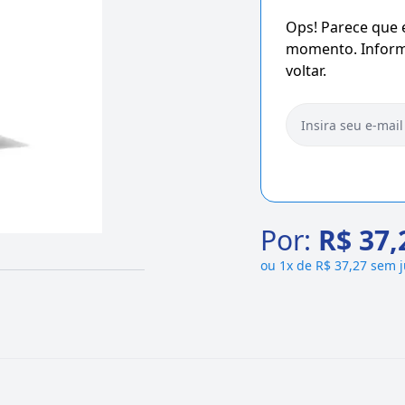
Ops! Parece que
momento. Informe
voltar.
Por:
R$ 37,
ou
1x de R$ 37,27 sem 