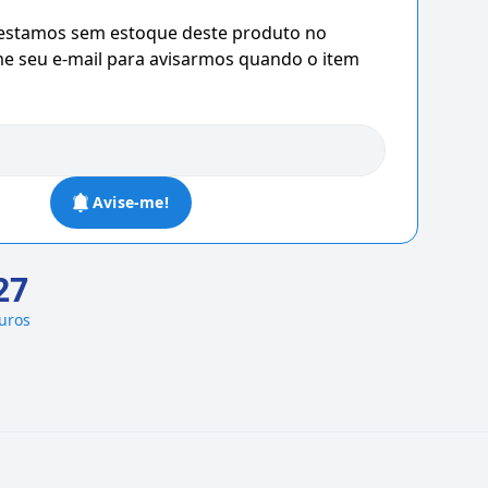
 estamos sem estoque deste produto no
 seu e-mail para avisarmos quando o item
Avise-me!
27
juros