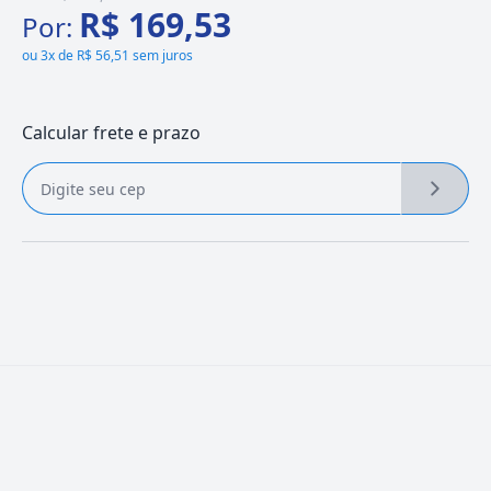
R$ 169,53
Por:
ou
3x de R$ 56,51 sem juros
Calcular frete e prazo