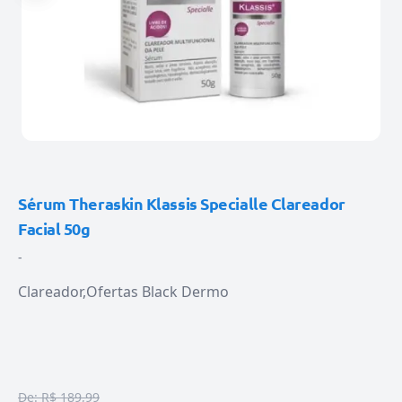
Sérum Theraskin Klassis Specialle Clareador
Facial 50g
-
Clareador
Ofertas Black Dermo
De:
R$ 189,99