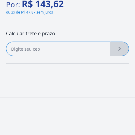
R$ 143,62
Por:
ou
3x de R$ 47,87 sem juros
Calcular frete e prazo