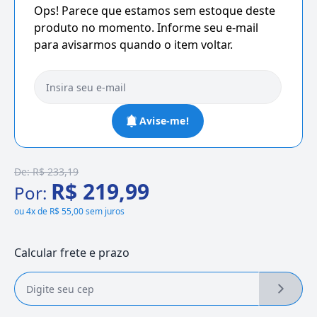
Ops! Parece que estamos sem estoque deste
produto no momento. Informe seu e-mail
para avisarmos quando o item voltar.
Avise-me!
De:
R$ 233,19
R$ 219,99
Por:
ou
4x de R$ 55,00 sem juros
Calcular frete e prazo