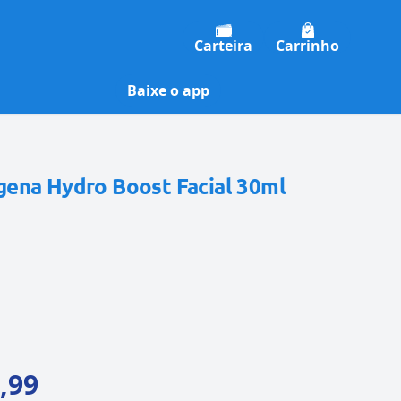
Carteira
Carrinho
Baixe o app
ena Hydro Boost Facial 30ml
,99