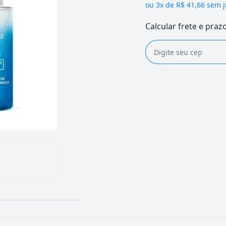
ou
3x de R$ 41,66 sem 
Calcular frete e praz