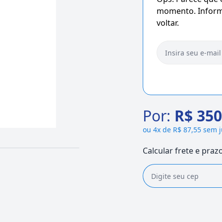
momento. Informe
voltar.
Por:
R$ 350
ou
4x de R$ 87,55 sem 
Calcular frete e praz