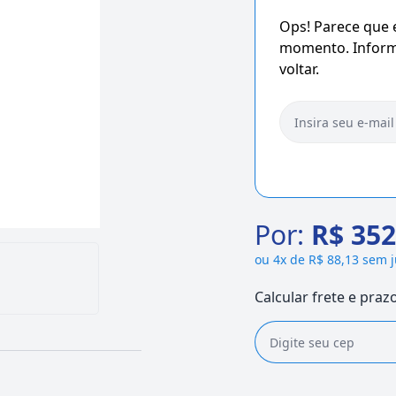
Ops! Parece que
momento. Informe
voltar.
Por:
R$ 352
ou
4x de R$ 88,13 sem 
Calcular frete e praz