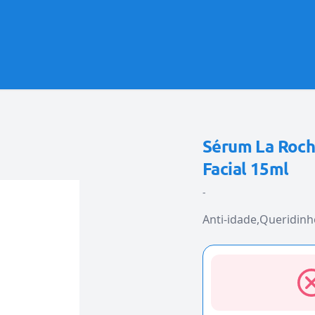
Sérum La Roch
Facial 15ml
-
Anti-idade
Queridinh