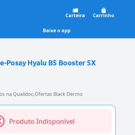
Carteira
Carrinho
Baixe o app
e-Posay Hyalu B5 Booster 5X
os na Qualidoc
Ofertas Black Dermo
Produto Indisponível