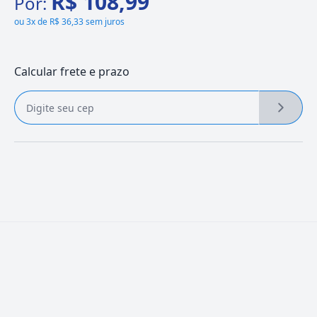
R$ 108,99
Por:
ou
3x de R$ 36,33 sem juros
Calcular frete e prazo