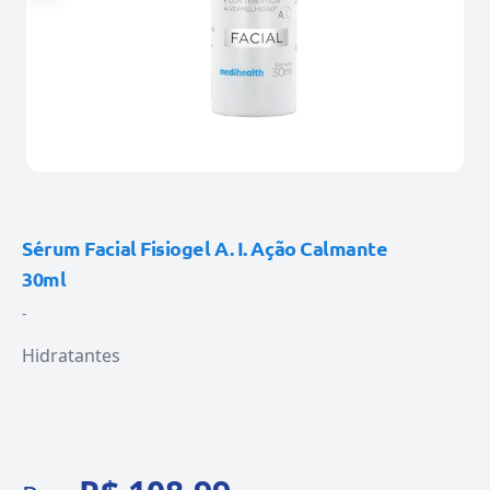
Sérum Facial Fisiogel A. I. Ação Calmante
30ml
-
Hidratantes