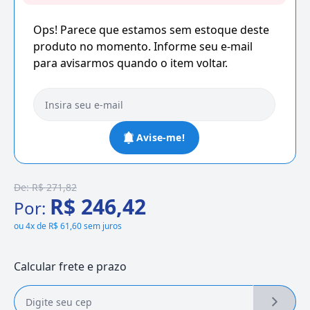
Ops! Parece que estamos sem estoque deste
produto no momento. Informe seu e-mail
para avisarmos quando o item voltar.
Avise-me!
De:
R$ 271,82
R$ 246,42
Por:
ou
4x de R$ 61,60 sem juros
Calcular frete e prazo