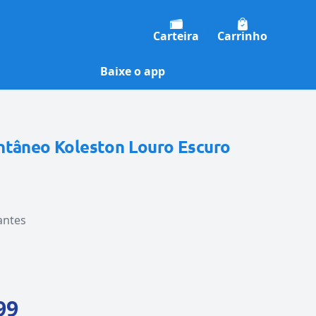
Carteira
Carrinho
Baixe o app
ntâneo Koleston Louro Escuro
antes
99